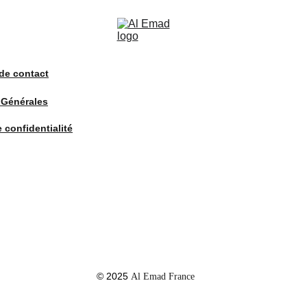
de contact
 Générales
e confidentialité
© 2025 
Al Emad France