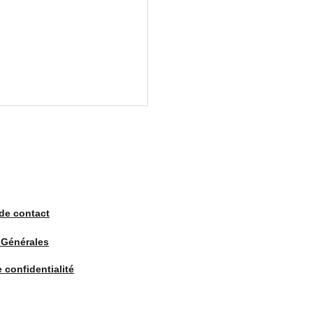
de contact
 Générales
e confidentialité