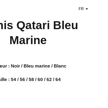
FR
is Qatari Bleu
Marine
eur :
Noir / Bleu marine / Blanc
ille : 54 / 56 / 58 / 60 / 62 / 64