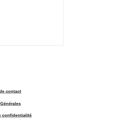
de contact
 Générales
e confidentialité