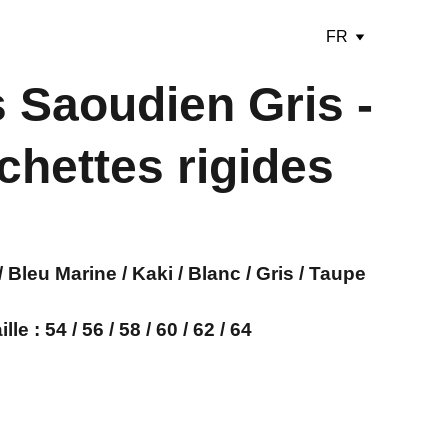
FR
 Saoudien Gris -
hettes rigides
/ Bleu Marine / Kaki / Blanc / Gris / Taupe
ille : 54 / 56 / 58 / 60 / 62 / 64