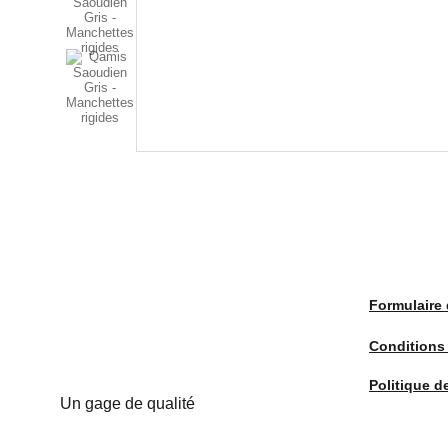
Formulaire 
Conditions
Politique d
Un gage de qualité