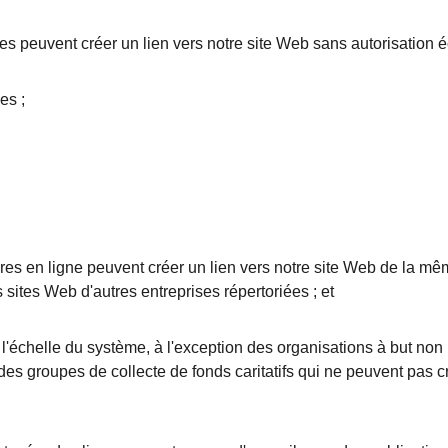
s peuvent créer un lien vers notre site Web sans autorisation éc
es ;
ires en ligne peuvent créer un lien vers notre site Web de la mê
s sites Web d'autres entreprises répertoriées ; et
l'échelle du système, à l'exception des organisations à but non l
des groupes de collecte de fonds caritatifs qui ne peuvent pas cr