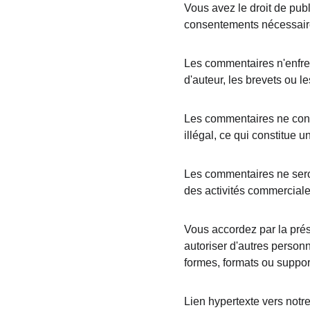
Vous avez le droit de publ
consentements nécessaires
Les commentaires n'enfreig
d'auteur, les brevets ou l
Les commentaires ne cont
illégal, ce qui constitue un
Les commentaires ne seron
des activités commerciales
Vous accordez par la prése
autoriser d'autres personn
formes, formats ou suppor
Lien hypertexte vers notre