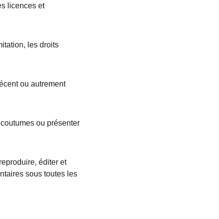
s licences et 
tation, les droits 
écent ou autrement 
s coutumes ou présenter 
produire, éditer et 
ntaires sous toutes les 