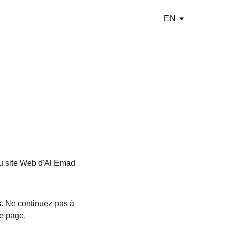
EN
 du site Web d'Al Emad 
. Ne continuez pas à 
te page.