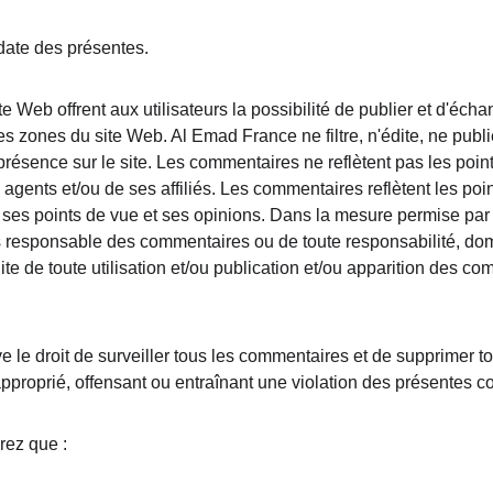
date des présentes.
te Web offrent aux utilisateurs la possibilité de publier et d'éch
s zones du site Web. Al Emad France ne filtre, n'édite, ne publie
résence sur le site. Les commentaires ne reflètent pas les point
gents et/ou de ses affiliés. Les commentaires reflètent les poin
 ses points de vue et ses opinions. Dans la mesure permise par l
 responsable des commentaires ou de toute responsabilité, d
ite de toute utilisation et/ou publication et/ou apparition des co
 le droit de surveiller tous les commentaires et de supprimer 
proprié, offensant ou entraînant une violation des présentes c
rez que :