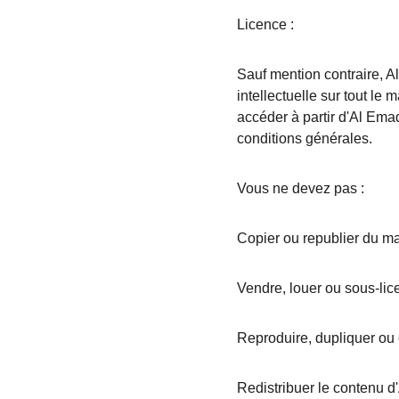
Licence :
Sauf mention contraire, A
intellectuelle sur tout le
accéder à partir d'Al Ema
conditions générales.
Vous ne devez pas :
Copier ou republier du ma
Vendre, louer ou sous-lic
Reproduire, dupliquer ou 
Redistribuer le contenu 