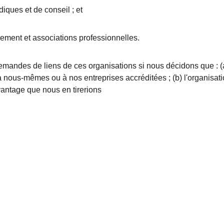
iques et de conseil ; et
ement et associations professionnelles.
andes de liens de ces organisations si nous décidons que : (a) 
à nous-mêmes ou à nos entreprises accréditées ; (b) l'organisati
avantage que nous en tirerions