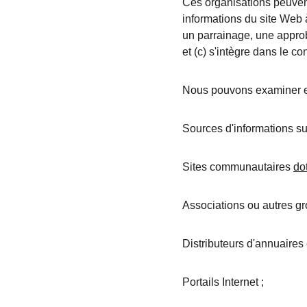
Ces organisations peuvent
informations du site Web à
un parrainage, une approba
et (c) s'intègre dans le con
Nous pouvons examiner et
Sources d'informations su
Sites communautaires 
do
Associations ou autres g
Distributeurs d'annuaires 
Portails Internet ;