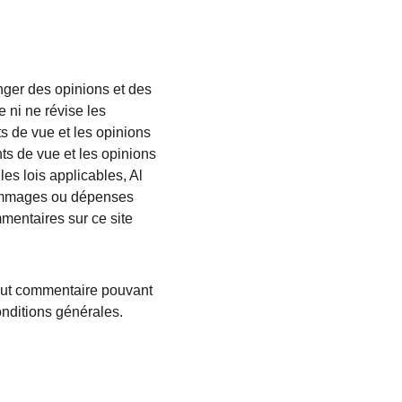
anger des opinions et des 
 ni ne révise les 
s de vue et les opinions 
ts de vue et les opinions 
es lois applicables, Al 
ommages ou dépenses 
mmentaires sur ce site 
tout commentaire pouvant 
onditions générales.