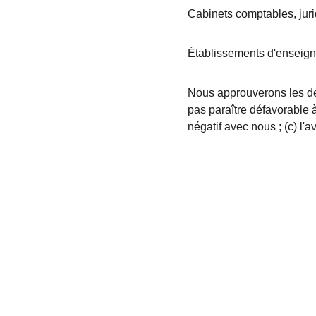
Cabinets comptables, jurid
Établissements d'enseign
Nous approuverons les dem
pas paraître défavorable 
négatif avec nous ; (c) l'