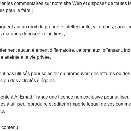
ier les commentaires sur notre site Web et disposez de toutes le
 pour le faire ;
nent aucun droit de propriété intellectuelle, y compris, sans limi
es marques déposées d'un tiers ;
iennent aucun élément diffamatoire, calomnieux, offensant, ind
e atteinte à la vie privée.
t pas utilisés pour solliciter ou promouvoir des affaires ou de
 ou des activités illégales.
nte à Al Emad France une licence non exclusive pour utiliser, re
es à utiliser, reproduire et éditer n'importe lequel de vos comme
ts.
 contenu :