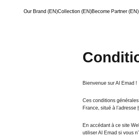
Our Brand (EN)
Collection (EN)
Become Partner (EN)
Conditi
Bienvenue sur Al Emad !
Ces conditions générales d
France, situé à l'adresse 
En accédant à ce site We
utiliser Al Emad si vous 