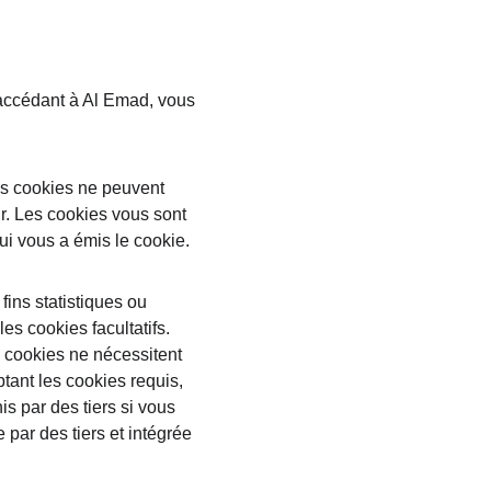
 accédant à Al Emad, vous 
es cookies ne peuvent 
r. Les cookies vous sont 
i vous a émis le cookie.
fins statistiques ou 
es cookies facultatifs. 
 cookies ne nécessitent 
tant les cookies requis, 
s par des tiers si vous 
 par des tiers et intégrée 