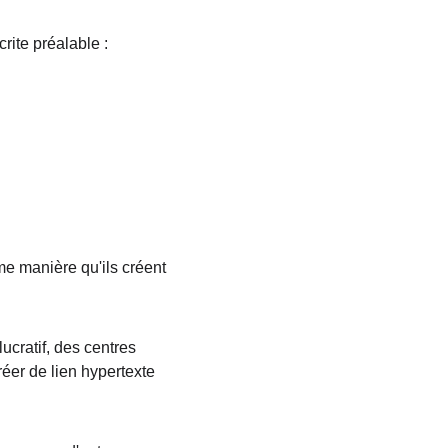
rite préalable :
me manière qu'ils créent 
ucratif, des centres 
éer de lien hypertexte 