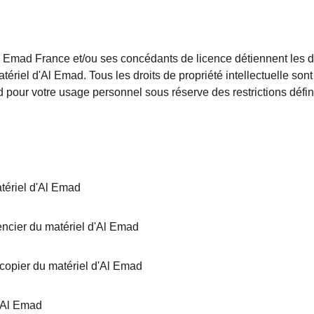
l Emad France et/ou ses concédants de licence détiennent les dr
 matériel d'Al Emad. Tous les droits de propriété intellectuelle so
d pour votre usage personnel sous réserve des restrictions défi
tériel d'Al Emad
encier du matériel d'Al Emad
copier du matériel d'Al Emad
d'Al Emad