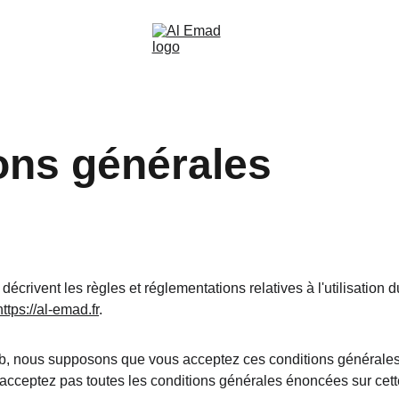
ons générales
écrivent les règles et réglementations relatives à l'utilisation
https://al-emad.fr
.
b, nous supposons que vous acceptez ces conditions générales
n'acceptez pas toutes les conditions générales énoncées sur cet