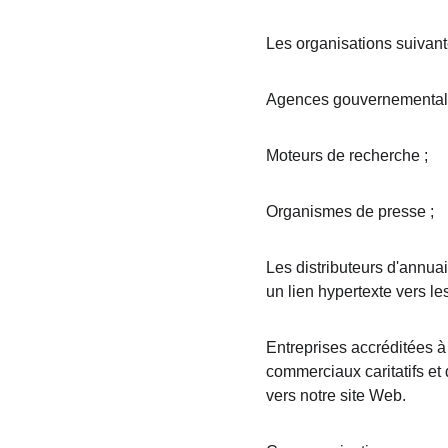
Les organisations suivante
Agences gouvernemental
Moteurs de recherche ;
Organismes de presse ;
Les distributeurs d'annua
un lien hypertexte vers le
Entreprises accréditées à 
commerciaux caritatifs et 
vers notre site Web.