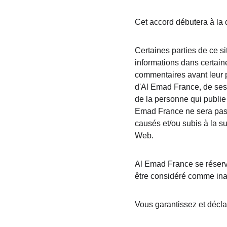
Cet accord débutera à la 
Certaines parties de ce si
informations dans certaine
commentaires avant leur p
d'Al Emad France, de ses a
de la personne qui publie
Emad France ne sera pas
causés et/ou subis à la su
Web.
Al Emad France se réserve
être considéré comme inap
Vous garantissez et décla