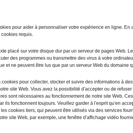
ookies pour aider à personnaliser votre expérience en ligne. En
s cookies requis.
texte placé sur votre disque dur par un serveur de pages Web. L
écuter des programmes ou transmettre des virus à votre ordinateu
ue et ne peuvent être lus que par un serveur Web du domaine qu
cookies pour collecter, stocker et suivre des informations à des 
otre site Web. Vous avez la possibilité d'accepter ou de refuser l
ires sont nécessaires au fonctionnement de notre site Web. Ces
 ils fonctionnent toujours. Veuillez garder à l'esprit qu'en accep
s cookies tiers, qui peuvent être utilisés via des services fourni
notre site Web, par exemple, une fenêtre d'affichage vidéo fournie