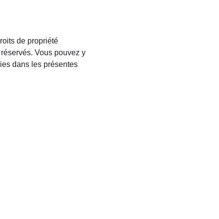
oits de propriété 
nt réservés. Vous pouvez y 
nies dans les présentes 