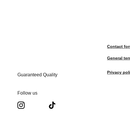
Contact fo
General te
Privacy pol
Guaranteed Quality
Follow us 