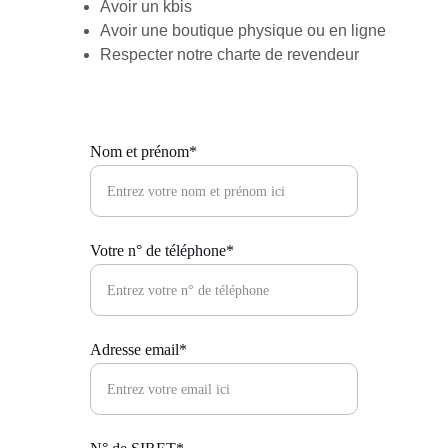
Avoir un kbis
Avoir une boutique physique ou en ligne
Respecter notre charte de revendeur
Nom et prénom*
Votre n° de téléphone*
Adresse email*